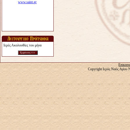
Ιερές Ακολουθίες του μήνα
Επικοιν
Copyright Ιερός Ναός Αγίου 