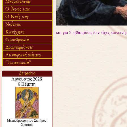
και για 5 εβδομάδες δεν είχες κοινωνή