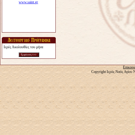
Ιερές Ακολουθίες του μήνα
Επικοιν
Copyright Ιερός Ναός Αγίου 