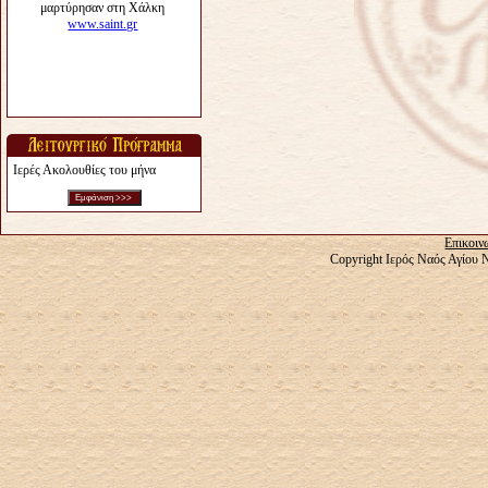
Ιερές Ακολουθίες του μήνα
Επικοιν
Copyright Ιερός Ναός Αγίου 