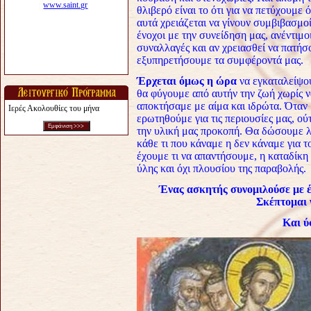
θλιβερό είναι το ότι για να πετύχουμε 
αυτά χρειάζεται να γίνουν συμβιβασμο
ένοχοι με την συνείδηση μας, ανέντιμο
συναλλαγές και αν χρειασθεί να πατήσ
εξυπηρετήσουμε τα συμφέροντά μας.
Έρχεται όμως η ώρα
να εγκαταλείψου
θα φύγουμε από αυτήν την ζωή χωρίς ν
αποκτήσαμε με αίμα και ιδρώτα. Όταν
Ιερές Ακολουθίες του μήνα
ερωτηθούμε για τις περιουσίες μας, ούτ
την υλική μας προκοπή. Θα δώσουμε λόγ
κάθε τι που κάναμε η δεν κάναμε για τ
έχουμε τι να απαντήσουμε, η καταδίκη
ύλης και όχι πλουσίου της παραβολής.
Ένας ασκητής συνομιλούσε με έν
Σκέπτομαι 
Και ύστερα