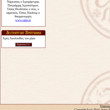
Ιερές Ακολουθίες του μήνα
Επικοιν
Copyright Ιερός Ναός Αγίου 