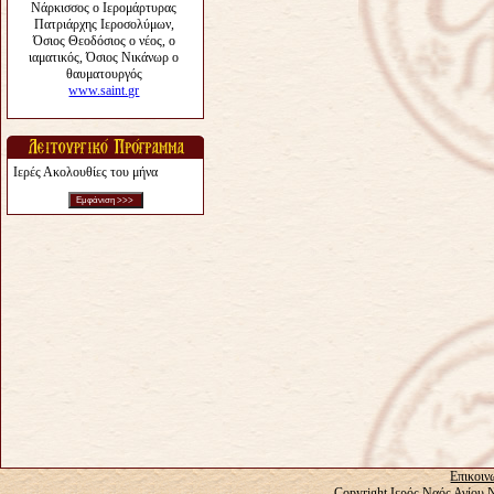
Ιερές Ακολουθίες του μήνα
Επικοιν
Copyright Ιερός Ναός Αγίου 