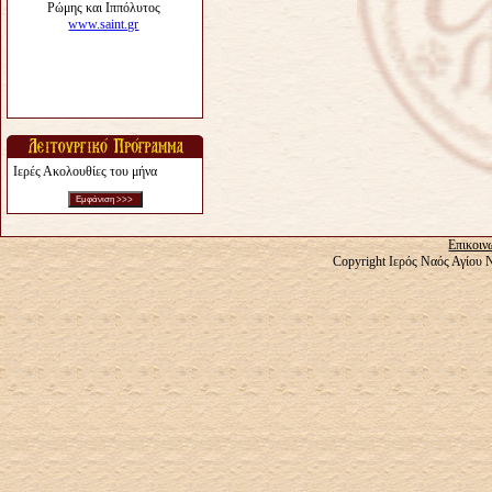
Ιερές Ακολουθίες του μήνα
Επικοιν
Copyright Ιερός Ναός Αγίου 