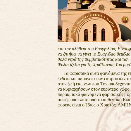
και την αλήθεια του
Ευαγγελίου; Είναι 
να ζητήσει να γίνει το Ευαγγέλιο θεμέλι
θολά νερά της συμβατικότητας και
των 
Φυλακίζεται
για τη Χριστιανική του μαρ
Τα φαρισαϊκά αυτά φαινόμενα της ε
ένδεια και αδράνεια των εκφραστών τ
στην ζωή εκείνων
που Τον αποδέχοντα
να κυριαρχήσουν στον ευρύτερο χώρο
παρακμιακά φαινόμενα φαρισαϊκής μο
σαφής απόκλιση από
το αυθεντικό Εκκ
φορέας είναι ο Ίδιος ο Χριστός. ΑΜΗ