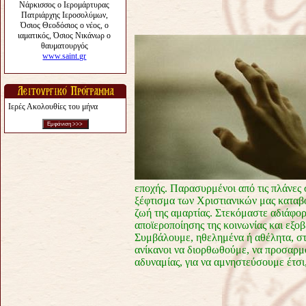
Ιερές Ακολουθίες του μήνα
εποχής. Παρασυρμένοι από τις πλάνες 
ξέφτισμα των Χριστιανικών μας καταβ
ζωή της αμαρτίας. Στεκόμαστε αδιάφο
αποϊεροποίησης της κοινωνίας και εξο
Συμβάλουμε, ηθελημένα ή αθέλητα, σ
ανίκανοι να διορθωθούμε, να προσαρμ
αδυναμίας, για να αμνηστεύσουμε έτσι,