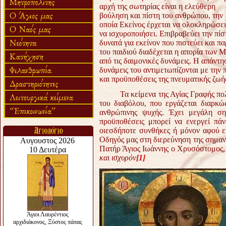
αρχή της σωτηρίας είναι η ελεύθερη
βούληση και πίστη του ανθρώπου, την
οποία Εκείνος έρχεται να ολοκληρώσει
να ισχυροποιήσει. Επιβραβεύει την πίσ
δυνατά για εκείνον που πιστεύει και π
του παιδιού διαδέχεται η απορία των Μ
από τις δαιμονικές δυνάμεις. Η απάντη
δυνάμεις του αντιμετωπίζονται με την 
και προϋποθέσεις της πνευματικής ζωή
Τα κείμενα της Αγίας Γραφής πολλές
του διαβόλου, που εργάζεται διαρκώ
ανθρώπινης ψυχής. Έχει μεγάλη ση
προϋποθέσεις μπορεί να ενεργεί π
οιεσδήποτε συνθήκες ή μόνον αφού ε
Οδηγός μας στη διερεύνηση της σημαντ
Πατήρ Άγιος Ιωάννης ο Χρυσόστομος, 
και ισχυρόν
[1]