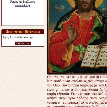
Ιερές Ακολουθίες του μήνα
εύκολα ενεργεί στην ψυχή που δεν εί
Και αυτό είναι απολύτως αναμενόμε
τον Θεό, συναντάται διαρκώς με τον 
είναι γι’ αυτόν στάση και βίωμα ζωή
καμία εξουσία. Όταν ο νους του ανθρ
αφήνει περιθώρια δράσης στον διάβο
γνωρίζει εμπειρικά το μέγιστο αυ
πεμπτουσία της πνευματικής ζωής.