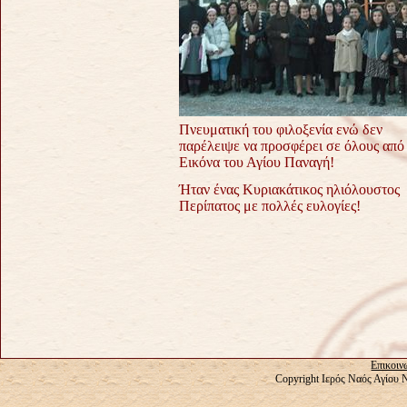
Πνευματική του φιλοξενία ενώ δεν
παρέλειψε να προσφέρει σε όλους από
Εικόνα του Αγίου Παναγή!
Ήταν ένας Κυριακάτικος ηλιόλουστος
Περίπατος με πολλές ευλογίες!
Επικοιν
Copyright Ιερός Ναός Αγίου 