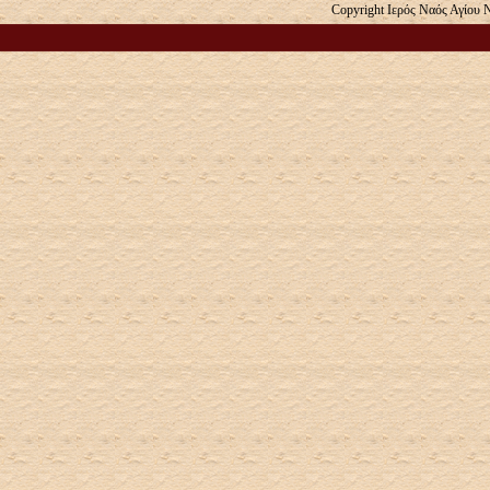
Copyright Ιερός Ναός Αγίου 