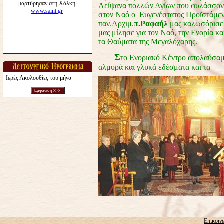
Λείψανα πολλών Αγίων που φυλάσσον
στον Ναό ο Ευγενέστατος Προϊστάμε
παν.Αρχιμ.
π.Ραφαήλ
μας καλωσόρισε
μας μίλησε για τον Ναό, την Ενορία και
τα Θαύματα της Μεγαλόχαρης.
Σ
το Ενοριακό Κέντρο απολαύσαμ
αλμυρά και γλυκά εδέσματα και τα
Ιερές Ακολουθίες του μήνα
Επικοιν