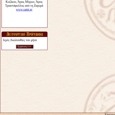
Ιερές Ακολουθίες του μήνα
Επικοιν