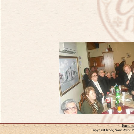
Επικοιν
Copyright Ιερός Ναός Αγίου 