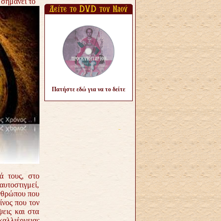
 σημάνει το
Πατήστε εδώ για να το δείτε
ά τους, στο
αυτοστιγμεί,
ανθρώπου που
ίνος που τον
ψεις και στα
καλλιέργειας