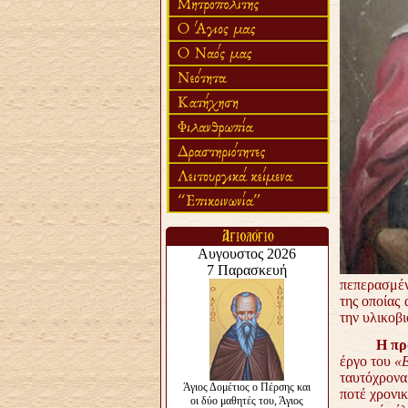
πεπερασμέν
της οποίας
την υλικοβι
Η πρ
έργο του
«Ε
ταυτόχρονα,
ποτέ χρονικ