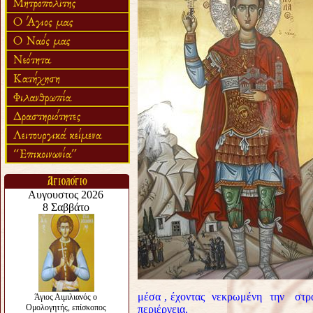
μέσα , έχοντας νεκρωμένη την στρ
περιέργεια.