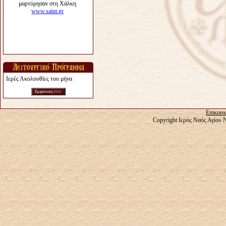
Ιερές Ακολουθίες του μήνα
Επικοιν
Copyright Ιερός Ναός Αγίου 