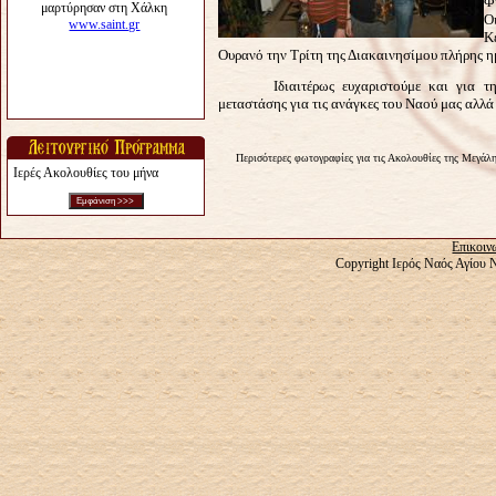
Φ
Ο
Κ
Ουρανό την Τρίτη της Διακαινησίμου πλήρης η
Ιδιαιτέρως ευχαριστούμε και για την 
μεταστάσης για τις ανάγκες του Ναού μας αλλά
Περισότερες φωτογραφίες για τις Ακολουθίες της Μεγάλ
Ιερές Ακολουθίες του μήνα
Επικοιν
Copyright Ιερός Ναός Αγίου 