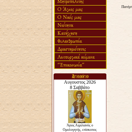
Πατήστ