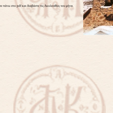
ε πάνω στο pdf και διαβάστε τις Ακολουθίες του μήνα.