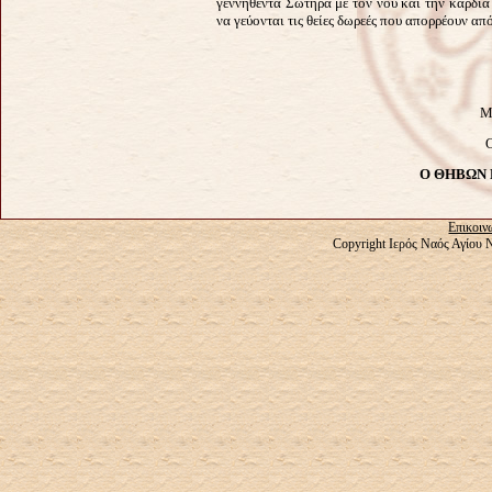
γεννηθέντα Σωτήρα με τον νου και την καρδιά 
να γεύονται τις θείες δωρεές που απορρέουν απ
Μ
Ο ΘΗΒΩΝ 
Επικοιν
Copyright Ιερός Ναός Αγίου 