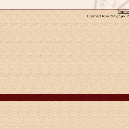
Επικοιν
Copyright Ιερός Ναός Αγίου 