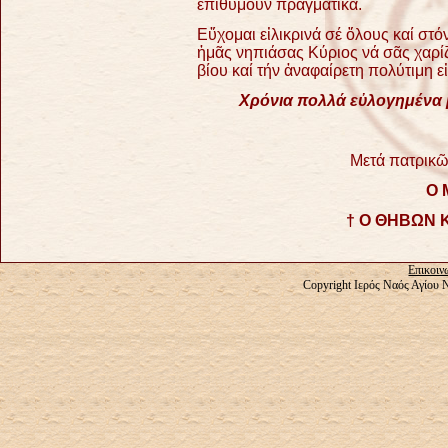
ἐπιθυμοῦν πραγματικά.
Εὔχομαι εἰλικρινά σέ ὅλους καί στ
ἠμᾶς νηπιάσας Κύριος νά σᾶς χαρίζ
βίου καί τήν ἀναφαίρετη πολύτιμη ε
Χρόνια πολλά εὐλογημένα 
Μετά πατρικῶ
Ο 
† Ο ΘΗΒΩΝ 
Επικοιν
Copyright Ιερός Ναός Αγίου 