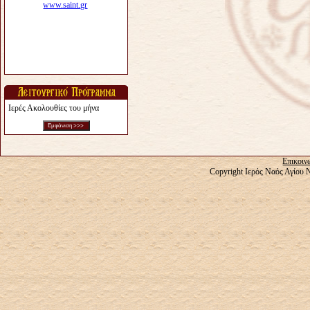
Ιερές Ακολουθίες του μήνα
Επικοιν
Copyright Ιερός Ναός Αγίου 