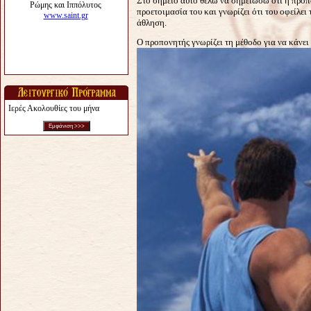
Στο σημείο αυτό θέλω να σημειώσω ότι η προπ
προετοιμασία του και γνωρίζει ότι του οφείλει
άθληση.
Ο προπονητής γνωρίζει τη μέθοδο για να κάνει
Ιερές Ακολουθίες του μήνα